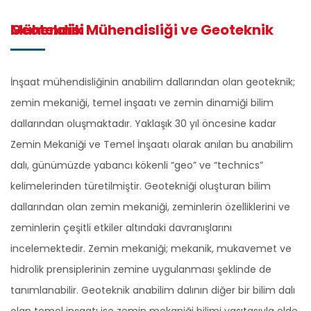
Geoteknik Mühendisliği ve Geoteknik Mühendisi
İnşaat mühendisliğinin anabilim dallarından olan geoteknik;
zemin mekaniği, temel inşaatı ve zemin dinamiği bilim
dallarından oluşmaktadır. Yaklaşık 30 yıl öncesine kadar
Zemin Mekaniği ve Temel İnşaatı olarak anılan bu anabilim
dalı, günümüzde yabancı kökenli “geo” ve “technics”
kelimelerinden türetilmiştir. Geotekniği oluşturan bilim
dallarından olan zemin mekaniği, zeminlerin özelliklerini ve
zeminlerin çeşitli etkiler altındaki davranışlarını
incelemektedir. Zemin mekaniği; mekanik, mukavemet ve
hidrolik prensiplerinin zemine uygulanması şeklinde de
tanımlanabilir. Geoteknik anabilim dalının diğer bir bilim dalı