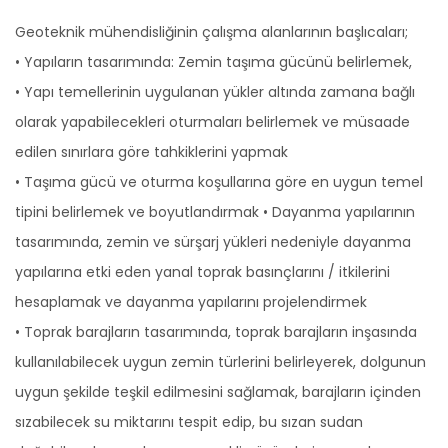
Geoteknik mühendisliğinin çalışma alanlarının başlıcaları;
• Yapıların tasarımında: Zemin taşıma gücünü belirlemek,
• Yapı temellerinin uygulanan yükler altında zamana bağlı
olarak yapabilecekleri oturmaları belirlemek ve müsaade
edilen sınırlara göre tahkiklerini yapmak
• Taşıma gücü ve oturma koşullarına göre en uygun temel
tipini belirlemek ve boyutlandırmak • Dayanma yapılarının
tasarımında, zemin ve sürşarj yükleri nedeniyle dayanma
yapılarına etki eden yanal toprak basınçlarını / itkilerini
hesaplamak ve dayanma yapılarını projelendirmek
• Toprak barajların tasarımında, toprak barajların inşasında
kullanılabilecek uygun zemin türlerini belirleyerek, dolgunun
uygun şekilde teşkil edilmesini sağlamak, barajların içinden
sızabilecek su miktarını tespit edip, bu sızan sudan