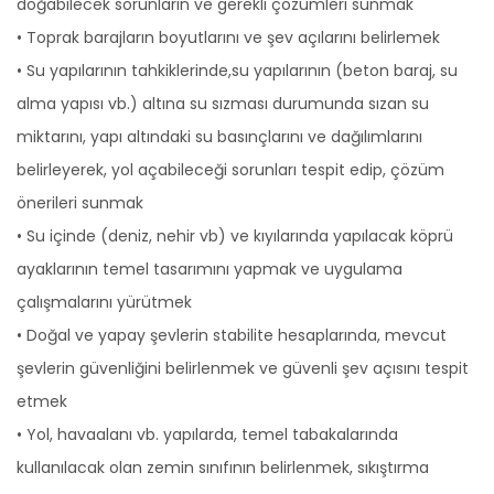
doğabilecek sorunların ve gerekli çözümleri sunmak
• Toprak barajların boyutlarını ve şev açılarını belirlemek
• Su yapılarının tahkiklerinde,su yapılarının (beton baraj, su
alma yapısı vb.) altına su sızması durumunda sızan su
miktarını, yapı altındaki su basınçlarını ve dağılımlarını
belirleyerek, yol açabileceği sorunları tespit edip, çözüm
önerileri sunmak
• Su içinde (deniz, nehir vb) ve kıyılarında yapılacak köprü
ayaklarının temel tasarımını yapmak ve uygulama
çalışmalarını yürütmek
• Doğal ve yapay şevlerin stabilite hesaplarında, mevcut
şevlerin güvenliğini belirlenmek ve güvenli şev açısını tespit
etmek
• Yol, havaalanı vb. yapılarda, temel tabakalarında
kullanılacak olan zemin sınıfının belirlenmek, sıkıştırma